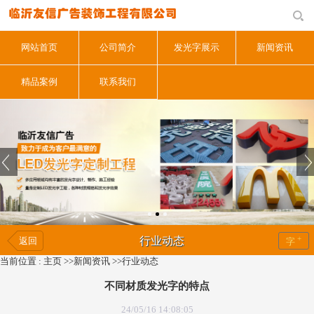
网站首页
公司简介
发光字展示
新闻资讯
精品案例
联系我们
+
行业动态
返回
字
当前位置 :
主页
>>
新闻资讯
>>
行业动态
不同材质发光字的特点
24/05/16 14:08:05